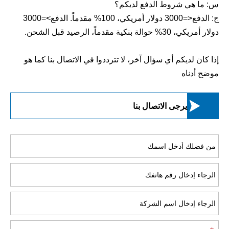
س: ما هي شروط الدفع لديكم؟
ج: الدفع<=3000 دولار أمريكي، 100% مقدماً. الدفع>=3000
دولار أمريكي، 30% حوالة بنكية مقدماً، الرصيد قبل الشحن.
إذا كان لديكم أي سؤال آخر، لا تترددوا في الاتصال بنا كما هو
موضح أدناه

يرجى الاتصال بنا