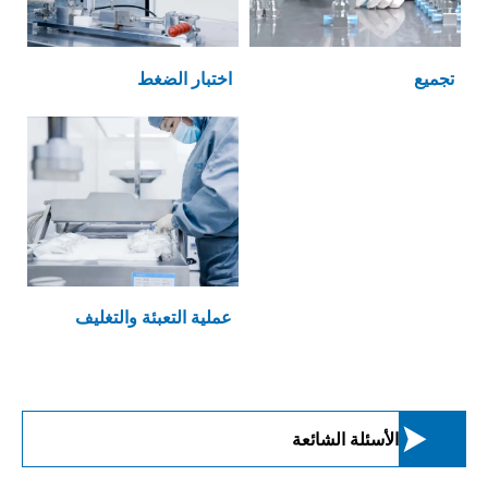
تجميع
اختبار الضغط
عملية التعبئة والتغليف

الأسئلة الشائعة