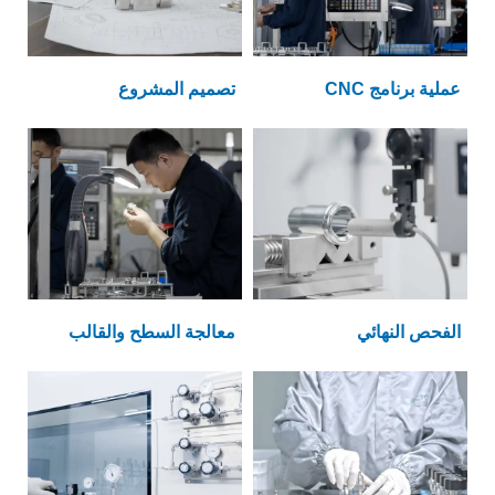
عملية برنامج CNC
تصميم المشروع
الفحص النهائي
معالجة السطح والقالب