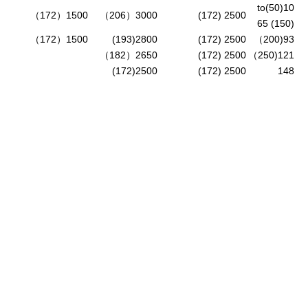
10(50)to
1500（172）
3000（206）
2500 (172)
65 (150)
1500（172）
2800(193)
2500 (172)
93(200）
2650（182）
2500 (172)
121(250）
2500(172)
2500 (172)
148