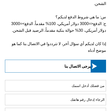
الشحن.
س: ما هي شروط الدفع لديكم؟
ج: الدفع<=3000 دولار أمريكي، 100% مقدماً. الدفع>=3000
دولار أمريكي، 30% حوالة بنكية مقدماً، الرصيد قبل الشحن.
إذا كان لديكم أي سؤال آخر، لا تترددوا في الاتصال بنا كما هو
موضح أدناه

يرجى الاتصال بنا