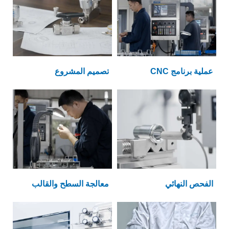
عملية برنامج CNC
تصميم المشروع
الفحص النهائي
معالجة السطح والقالب