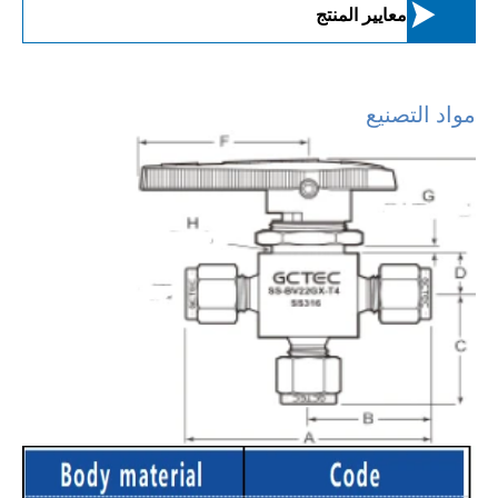

معايير المنتج
مواد التصنيع