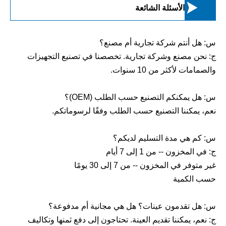

الأسئلة الشائعة
س: هل أنتم شركة تجارية أم مصنع؟
ج: نحن مصنع وشركة تجارية. تخصصنا في تصنيع التجهيزات
والصمامات لأكثر من 10 سنوات.
س: هل يمكنكم التصنيع حسب الطلب (OEM)؟
نعم، يمكننا التصنيع حسب الطلب وفقًا لرسوماتكم.
س: كم هي مدة التسليم لديكم؟
ج: في المخزون -- من 1 إلى 7 أيام
غير متوفر في المخزون -- من 7 إلى 30 يومًا
حسب الكمية
س: هل تقدمون عينات؟ هل هي مجانية أم مدفوعة؟
ج: نعم، يمكننا تقديم العينة. تحتاجون إلى دفع ثمنها وتكاليف