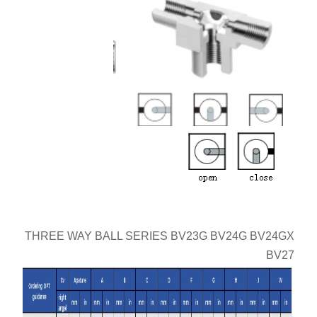
THREE
WAY BALL SERIES BV23G
BV24G BV24GX
BV27