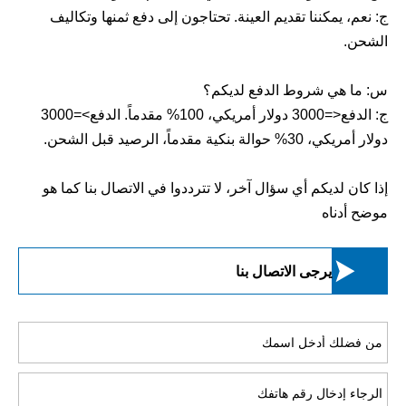
ج: نعم، يمكننا تقديم العينة. تحتاجون إلى دفع ثمنها وتكاليف
الشحن.
س: ما هي شروط الدفع لديكم؟
ج: الدفع<=3000 دولار أمريكي، 100% مقدماً. الدفع>=3000
دولار أمريكي، 30% حوالة بنكية مقدماً، الرصيد قبل الشحن.
إذا كان لديكم أي سؤال آخر، لا تترددوا في الاتصال بنا كما هو
موضح أدناه

يرجى الاتصال بنا