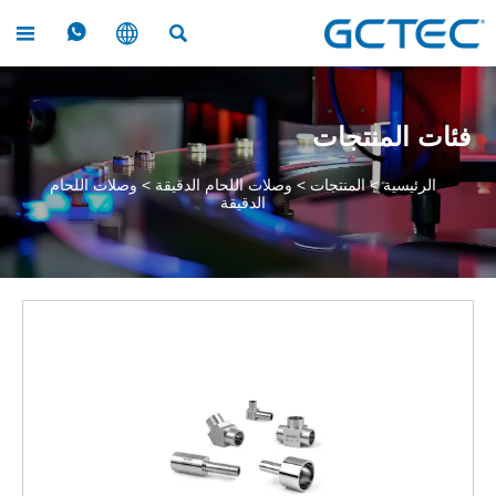




فئات المنتجات
الرئيسية
>
المنتجات
>
وصلات اللحام الدقيقة
>
وصلات اللحام
الدقيقة