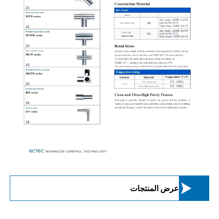

عرض المنتجات