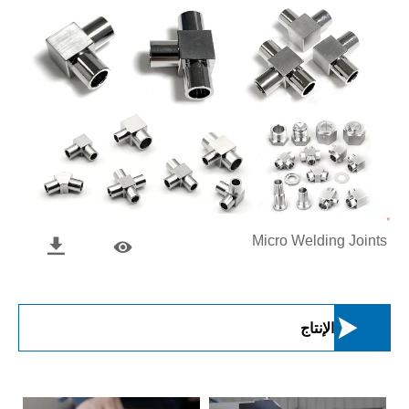
Micro Welding Joints



الإنتاج