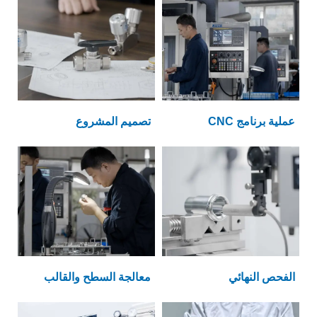
عملية برنامج CNC
تصميم المشروع
الفحص النهائي
معالجة السطح والقالب