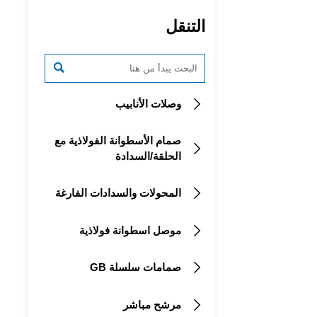
التنقل

وصلات الأنابيب

صمام الأسطوانة الفولاذية مع

الحلقة/السدادة
المحولات والسدادات الفارغة

موصل اسطوانة فولاذية

صمامات سلسلة GB

مرشح مباشر
