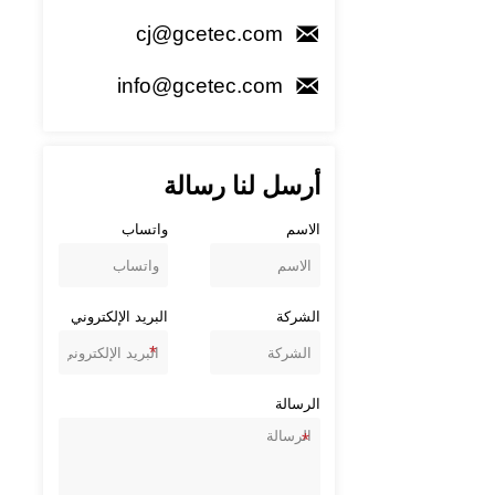

cj@gcetec.com

info@gcetec.com
أرسل لنا رسالة
الاسم
واتساب
الشركة
البريد الإلكتروني
الرسالة