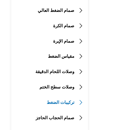
صمام الضغط العالي

صمام الكرة

صمام الإبرة

مقياس الضغط

وصلات اللحام الدقيقة

وصلات سطح الختم

تركيبات الضغط

صمام الحجاب الحاجز
