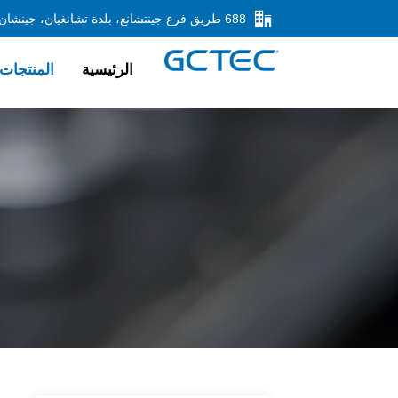

الرئيسية
المنتجات