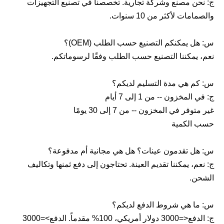
ج: نحن مصنع وشركة تجارية. تخصصنا في تصنيع التجهيزات
والصمامات لأكثر من 10 سنوات.
س: هل يمكنكم التصنيع حسب الطلب (OEM)؟
نعم، يمكننا التصنيع حسب الطلب وفقًا لرسوماتكم.
س: كم هي مدة التسليم لديكم؟
ج: في المخزون -- من 1 إلى 7 أيام
غير متوفر في المخزون -- من 7 إلى 30 يومًا
حسب الكمية
س: هل تقدمون عينات؟ هل هي مجانية أم مدفوعة؟
ج: نعم، يمكننا تقديم العينة. تحتاجون إلى دفع ثمنها وتكاليف
الشحن.
س: ما هي شروط الدفع لديكم؟
ج: الدفع<=3000 دولار أمريكي، 100% مقدماً. الدفع>=3000