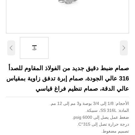


صمام ضبط دقيق جديد من الفولاذ المقاوم للصدأ
316 عالي الجودة، صمام إبرة تدفق زاوية بمقياس
عالي الدقة، صمام تنظيم فراغ قياسي
الأحجام: 1/8 إلى 3/4 بوصة و3 مم إلى 12 مم.
المادة: SS 316L، سبيكة.
ضغط عمل يصل إلى 6000 psig.
درجة حرارة تصل إلى 315°C.
تصميم مضغوط.