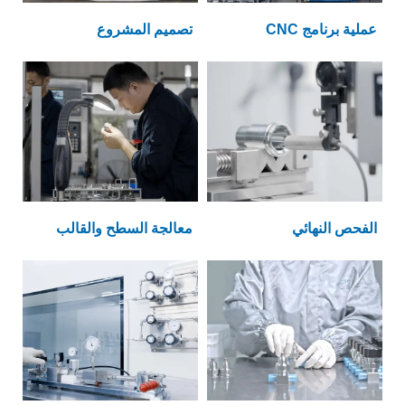
عملية برنامج CNC
تصميم المشروع
الفحص النهائي
معالجة السطح والقالب