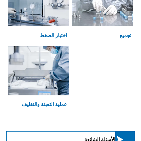
تجميع
اختبار الضغط
عملية التعبئة والتغليف

الأسئلة الشائعة