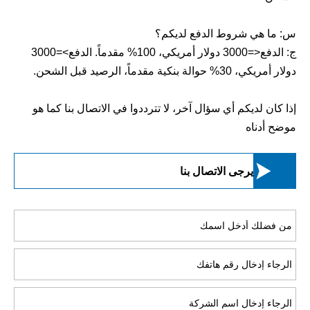
س: ما هي شروط الدفع لديكم؟
ج: الدفع<=3000 دولار أمريكي، 100% مقدماً. الدفع>=3000
دولار أمريكي، 30% حوالة بنكية مقدماً، الرصيد قبل الشحن.
إذا كان لديكم أي سؤال آخر، لا تترددوا في الاتصال بنا كما هو
موضح أدناه

يرجى الاتصال بنا