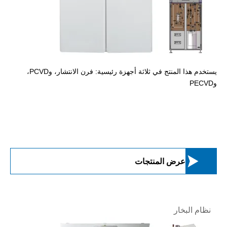
يستخدم هذا المنتج في ثلاثة أجهزة رئيسية: فرن الانتشار، وPCVD،
وPECVD

عرض المنتجات
نظام البخار