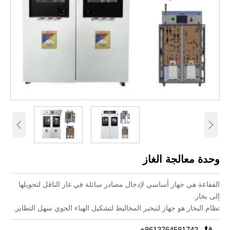


وحدة معالجة الغاز
الفقاعة هي جهاز أساسي لإدخال مصادر سائلة في غاز الناقل لتحويلها
إلى بخار.
نظام البخار هو جهاز لتبخير المخاليط لتشكيل الهباء الجوي سهل التطاير.

+8613764581743