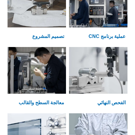
عملية برنامج CNC
تصميم المشروع
الفحص النهائي
معالجة السطح والقالب