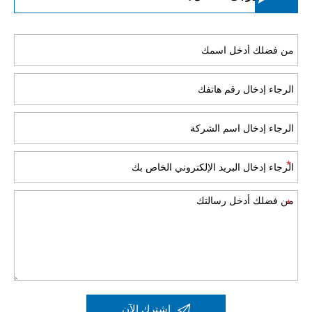

اشترك الآن