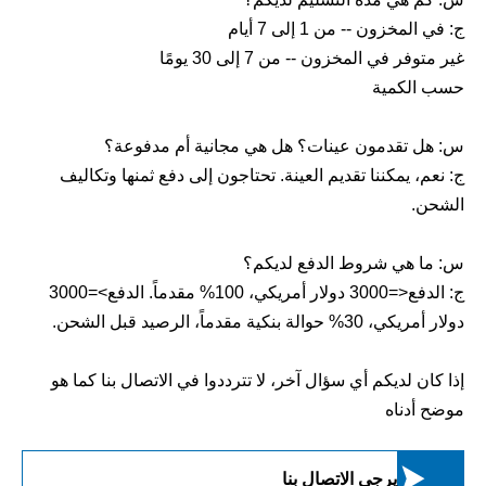
ج: في المخزون -- من 1 إلى 7 أيام
غير متوفر في المخزون -- من 7 إلى 30 يومًا
حسب الكمية
س: هل تقدمون عينات؟ هل هي مجانية أم مدفوعة؟
ج: نعم، يمكننا تقديم العينة. تحتاجون إلى دفع ثمنها وتكاليف
الشحن.
س: ما هي شروط الدفع لديكم؟
ج: الدفع<=3000 دولار أمريكي، 100% مقدماً. الدفع>=3000
دولار أمريكي، 30% حوالة بنكية مقدماً، الرصيد قبل الشحن.
إذا كان لديكم أي سؤال آخر، لا تترددوا في الاتصال بنا كما هو
موضح أدناه

يرجى الاتصال بنا