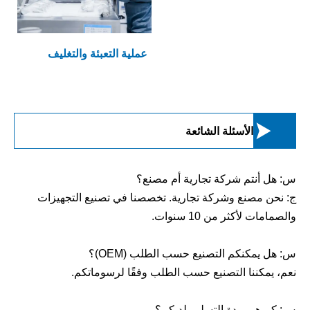
عملية التعبئة والتغليف

الأسئلة الشائعة
س: هل أنتم شركة تجارية أم مصنع؟
ج: نحن مصنع وشركة تجارية. تخصصنا في تصنيع التجهيزات
والصمامات لأكثر من 10 سنوات.
س: هل يمكنكم التصنيع حسب الطلب (OEM)؟
نعم، يمكننا التصنيع حسب الطلب وفقًا لرسوماتكم.
س: كم هي مدة التسليم لديكم؟