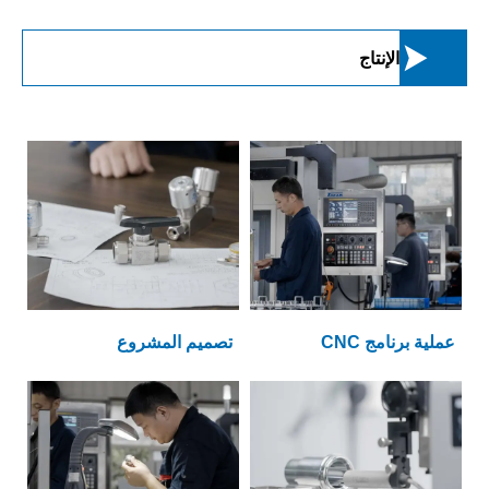

الإنتاج
عملية برنامج CNC
تصميم المشروع