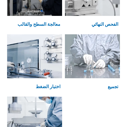
الفحص النهائي
معالجة السطح والقالب
تجميع
اختبار الضغط