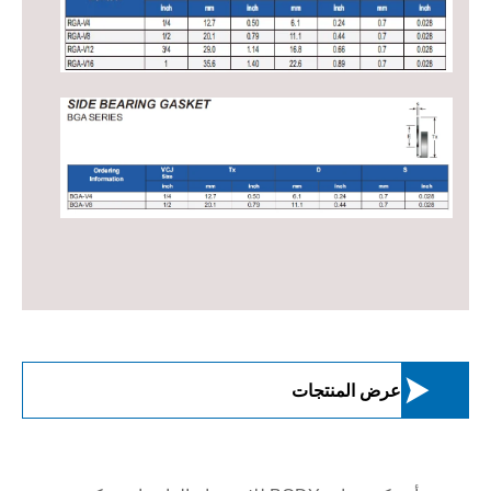

عرض المنتجات