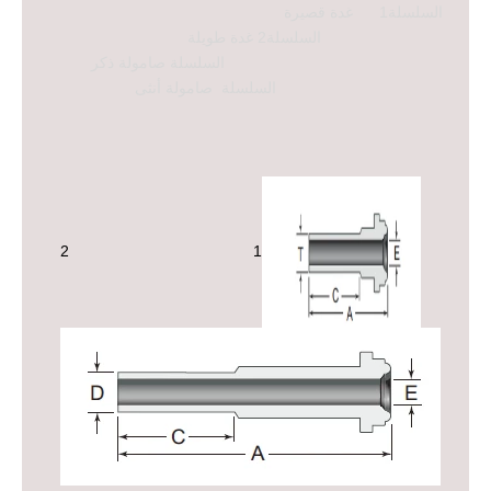
السلسلة1 غدة قصيرة
السلسلة2 غدة طويلة
السلسلة
صامولة ذكر
السلسلة صامولة أنثى
1 2