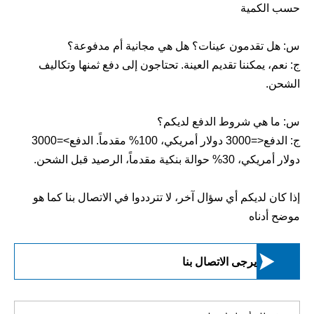
حسب الكمية
س: هل تقدمون عينات؟ هل هي مجانية أم مدفوعة؟
ج: نعم، يمكننا تقديم العينة. تحتاجون إلى دفع ثمنها وتكاليف
الشحن.
س: ما هي شروط الدفع لديكم؟
ج: الدفع<=3000 دولار أمريكي، 100% مقدماً. الدفع>=3000
دولار أمريكي، 30% حوالة بنكية مقدماً، الرصيد قبل الشحن.
إذا كان لديكم أي سؤال آخر، لا تترددوا في الاتصال بنا كما هو
موضح أدناه

يرجى الاتصال بنا