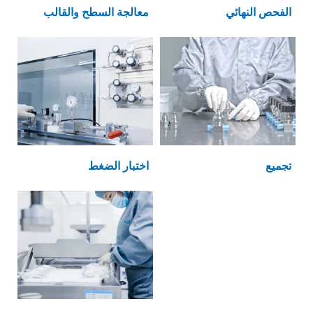
الفحص النهائي
معالجة السطح والقالب
تجميع
اختبار الضغط