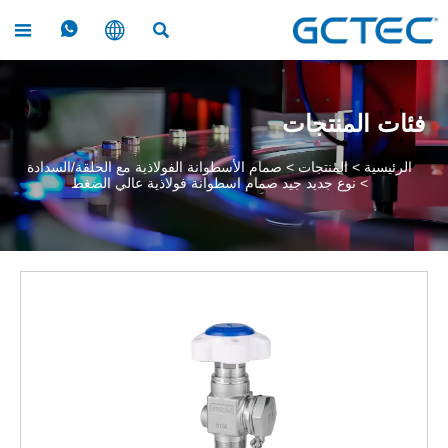




فئات المنتجات
الرئيسية
>
المنتجات
>
صمام الأسطوانة الفولاذية مع الحلقة/السدادة
>
نوع جديد جيد صمام اسطوانة فولاذية عالي الضغط