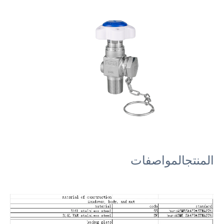
المنتج
المواصفات