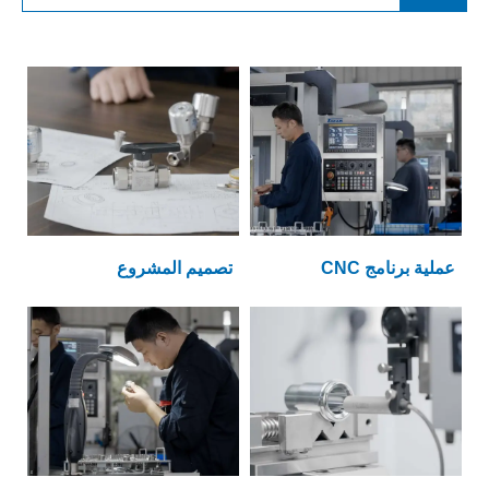
عملية برنامج CNC
تصميم المشروع