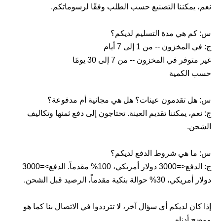
نعم، يمكننا التصنيع حسب الطلب وفقًا لرسوماتكم.
س: كم هي مدة التسليم لديكم؟
ج: في المخزون -- من 1 إلى 7 أيام
غير متوفر في المخزون -- من 7 إلى 30 يومًا
حسب الكمية
س: هل تقدمون عينات؟ هل هي مجانية أم مدفوعة؟
ج: نعم، يمكننا تقديم العينة. تحتاجون إلى دفع ثمنها وتكاليف
الشحن.
س: ما هي شروط الدفع لديكم؟
ج: الدفع<=3000 دولار أمريكي، 100% مقدماً. الدفع>=3000
دولار أمريكي، 30% حوالة بنكية مقدماً، الرصيد قبل الشحن.
إذا كان لديكم أي سؤال آخر، لا تترددوا في الاتصال بنا كما هو
موضح أدناه