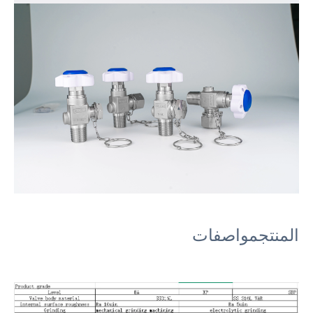
المنتج
مواصفات