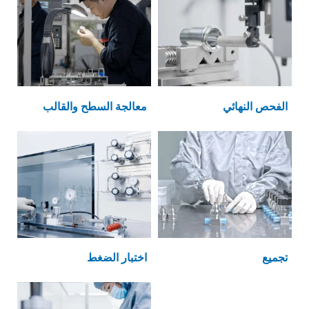
الفحص النهائي
معالجة السطح والقالب
تجميع
اختبار الضغط