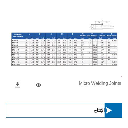
Micro Welding Joints



الإنتاج