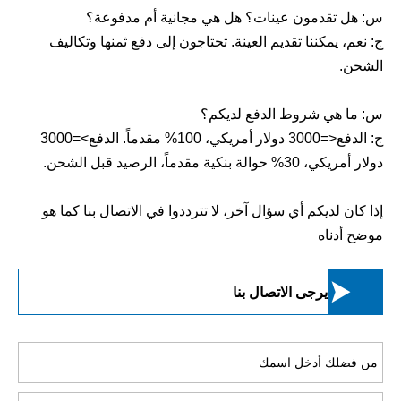
س: هل تقدمون عينات؟ هل هي مجانية أم مدفوعة؟
ج: نعم، يمكننا تقديم العينة. تحتاجون إلى دفع ثمنها وتكاليف
الشحن.
س: ما هي شروط الدفع لديكم؟
ج: الدفع<=3000 دولار أمريكي، 100% مقدماً. الدفع>=3000
دولار أمريكي، 30% حوالة بنكية مقدماً، الرصيد قبل الشحن.
إذا كان لديكم أي سؤال آخر، لا تترددوا في الاتصال بنا كما هو
موضح أدناه

يرجى الاتصال بنا