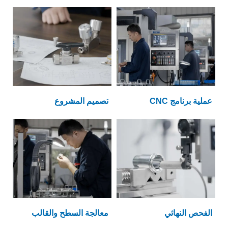
عملية برنامج CNC
تصميم المشروع
الفحص النهائي
معالجة السطح والقالب