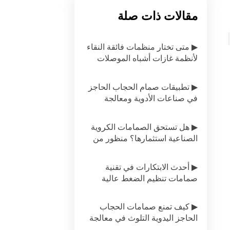
مقالات ذات صلة
▶ متى تختار منظمات فائقة النقاء
لأنظمة غازات أشباه الموصلات
▶ تطبيقات صمام الحجاب الحاجز
في صناعات الأدوية ومعالجة
الأغذية
▶ هل تستحق الصمامات الكروية
الصناعية استثمارها؟ منظور من
منظور تكلفة دورة الحياة
▶ أحدث الابتكارات في تقنية
صمامات تنظيم الضغط عالية
الجودة
▶ كيف تمنع صمامات الحجاب
الحاجز اليدوية التلوث في معالجة
الأغذية