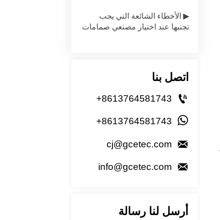
▶ الأخطاء الشائعة التي يجب
تجنبها عند اختيار مصنعي صمامات
الحجاب الحاجز
اتصل بنا

+8613764581743

+8613764581743

cj@gcetec.com

info@gcetec.com
أرسل لنا رسالة