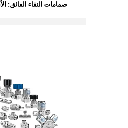
صمامات النقاء الفائق: ال