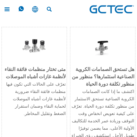




هل تستحق الصمامات الكروية
متى تختار منظمات فائقة النقاء
الصناعية استثمارها؟ منظور من
لأنظمة غازات أشباه الموصلات
منظور تكلفة دورة الحياة
تعرّف على الحالات التي تكون فيها
اكتشف ما إذا كانت الصمامات
منظمات فائقة النقاء ضرورية
الكروية الصناعية تستحق الاستثمار
لأنظمة غازات أشباه الموصلات
من منظور تكلفة دورة الحياة. تعرّف
لحماية النقاء وضمان استقرار
على كيفية تعويض انخفاض وقت
الضغط وتقليل المخاطر.
التوقف وزيادة عمر الخدمة للتكاليف
الأولية الأعلى، مما يضمن توفيرًا
طويل الأجل. استكشف رؤى الخبراء