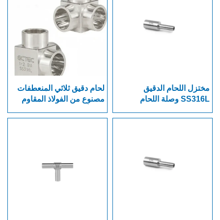
مختزل اللحام الدقيق
لحام دقيق ثلاثي المنعطفات
SS316L وصلة اللحام
مصنوع من الفولاذ المقاوم
للصدأ SS316L 316L VAR
وSS 316L VIM-VAR