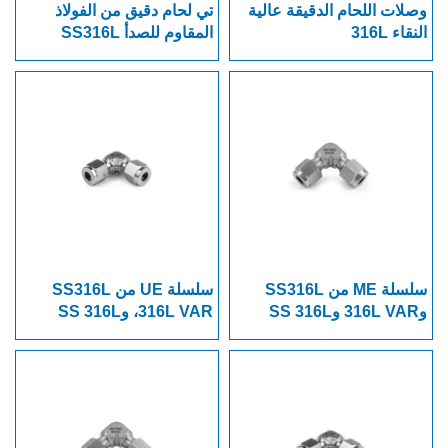
وصلات اللحام الدقيقة عالية
تي لحام دقيق من الفولاذ
النقاء 316L
المقاوم للصدأ SS316L
316L VAR و SS 316L VIM-
VAR
سلسلة ME من SS316L
سلسلة UE من SS316L
و316L VAR وSS 316L
316L VAR، وSS 316L
VIM-VAR، وصلة NPT
VIM-VAR كوع مشبك