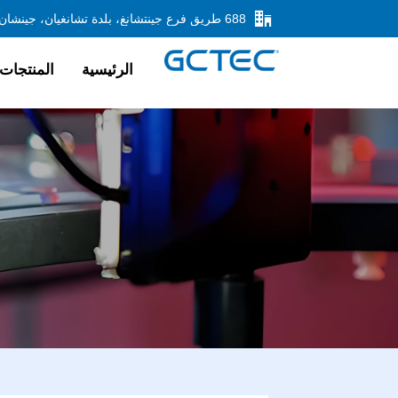

الرئيسية
المنتجات