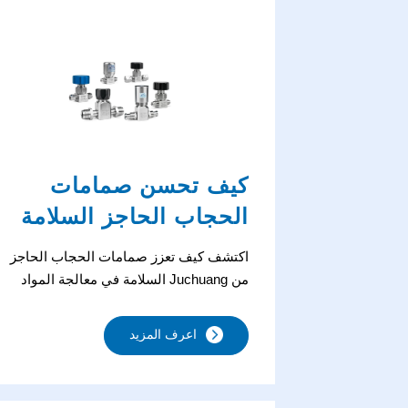
كيف تحسن صمامات
الحجاب الحاجز السلامة
في معالجة المواد
اكتشف كيف تعزز صمامات الحجاب الحاجز
الكيميائية
من Juchuang السلامة في معالجة المواد
الكيميائية مع عدم وجود تسرب، ومقاومة
التآكل، وأداء فائق النظافة. مثالية للتعامل مع
اعرف المزيد
الوسائط المسببة للتآكل، عالية النقاء،
والسامة.