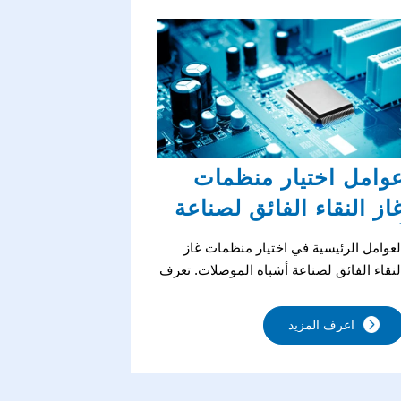
وامل اختيار منظمات
از النقاء الفائق لصناعة
شباه الموصلات
لعوامل الرئيسية في اختيار منظمات غاز
لنقاء الفائق لصناعة أشباه الموصلات. تعرف
لى منظمات غاز الفولاذ المقاوم للصدأ،
لتحكم في الضغط ثنائي المرحلة، ومعايير
اعرف المزيد
لنقاء لأداء مثالي.