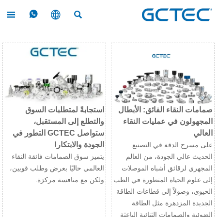




صمامات النقاء الفائق: الأبطال
استجابةً لمتطلبات السوق
المجهولون في عمليات النقاء
والتطلع إلى المستقبل،
العالي
ستواصل GCTEC التطور في
الجودة والابتكار!
على مسرح الدقة في التصنيع
الحديث عالي الجودة، من العالم
يتميز سوق الصمامات فائقة النقاء
المجهري لرقائق أشباه الموصلات
العالمي حاليًا بعرض وطلب قويين،
إلى علوم الحياة المتطورة في الطب
ولكن مع منافسة مركزة.
الحيوي، وصولاً إلى قطاعات الطاقة
الجديدة المزدهرة مثل الطاقة
الضوئية والصمامات الثنائية الباعثة