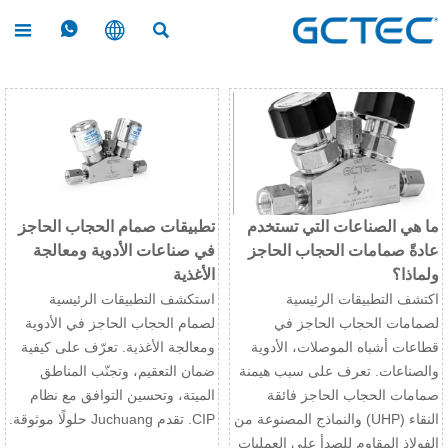




ما هي الصناعات التي تستخدم
تطبيقات صمام الحجاب الحاجز
عادةً صمامات الحجاب الحاجز
في صناعات الأدوية ومعالجة
ولماذا؟
الأغذية
اكتشف التطبيقات الرئيسية
استكشف التطبيقات الرئيسية
لصمامات الحجاب الحاجز في
لصمام الحجاب الحاجز في الأدوية
قطاعات أشباه الموصلات، الأدوية
ومعالجة الأغذية. تعرّف على كيفية
والصناعات. تعرف على سبب هيمنة
ضمان التعقيم، وتجنّب المناطق
صمامات الحجاب الحاجز فائقة
الميتة، وتحسين التوافق مع نظام
النقاء (UHP) والنماذج المصنوعة من
CIP. تقدم Juchuang حلولًا موثوقة.
الفولاذ المقاوم للصدأ على العمليات