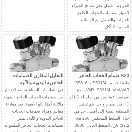
الحرجة. احصل على نصائح الخبراء
لاختيار صمامات الحجاب الحاجز
للغازات والتعامل مع الوسائط
المسببة للتآكل.
B23 صمام الحجاب الحاجز
التحليل المقارن للصمامات
الحاجزية اليدوية والآلية
مادة الجسم: SS316L، SS316L
VAR، SS316L VIM-VAR بدمج
في التطبيقات الصناعية، يعد الاختيار
صمامين غشائيين من سلسلة LD أو
بين صمامات الحجاب الحاجز اليدوية
HD في صمام واحد، يتم تقليل
والآلية أمرًا بالغ الأهمية. بعد مقارنة
المنطقة الميتة إلى أقصى حد من
معايير ومزايا صمامات الحجاب
خلال الضغط المنخفض: 250 psi
الحاجز اليدوية والآلية، يمكن
(17.2 بار)، الضغط العالي: 3000
لصمامات الحجاب الحاجز المصنوعة