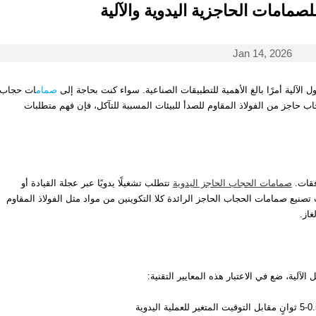
لصمامات الحاجزية اليدوية والآلية
Jan 14, 2026
ل الآلية أمرًا بالغ الأهمية للتطبيقات الصناعية. سواء كنت بحاجة إلى
صمام
ات حجاب
ق أو صمامات حجاب حاجز من الفولاذ المقاوم للصدأ للبيئات المسببة للتآكل، فإن فهم متطلبات
فقات.
صمامات الحجاب الحاجز اليدوية
تتطلب تشغيلًا يدويًا عبر عجلة القيادة أو
تصنيع صمامات الحجاب الحاجز الرائدة كلا التكوينين من مواد مثل الفولاذ المقاوم
از.
 الآلية، ضع في الاعتبار هذه المعايير التقنية: