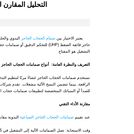
التحليل المقارن ل
يعتبر الاختيار بين
صمام الحجاب الحاجز
اليدوي والحلو
حاجز فائقة الضغط (UHP) للتحكم الدقي
التشغيل هو المفتاح.
التعريف والنظرة العامة: أنواع صمامات الحجاب الحاجز
تستخدم صمامات الحجاب الحاجز غشاءً مرنًا لتنظيم التد
الرافعة، بينما تتضمن النسخ الآلية مشغلات. تقدم شركات 
للصدأ أو السبائك المتخصصة لتطبيقات صمامات حجاب الغ
مقارنة الأداء التقني
عند تقييم
صمامات الحجاب الحاجز الصناعية
اليدوية مقابل
وقت الاستجابة: تصل الصمامات الآلية إلى التشغيل في 0.5-5 ثوانٍ مقابل التوقيت المتغير للعملية اليدوية