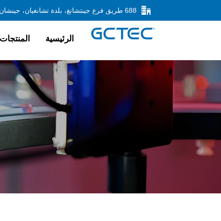

الرئيسية
المنتجات