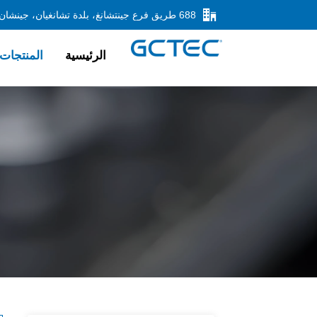

الرئيسية
المنتجات