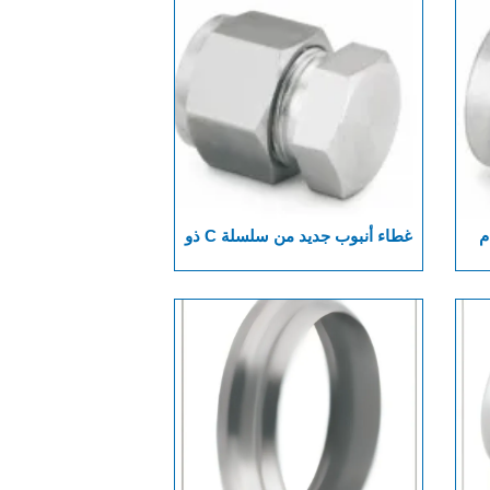
م
غطاء أنبوب جديد من سلسلة C ذو
جودة عالية