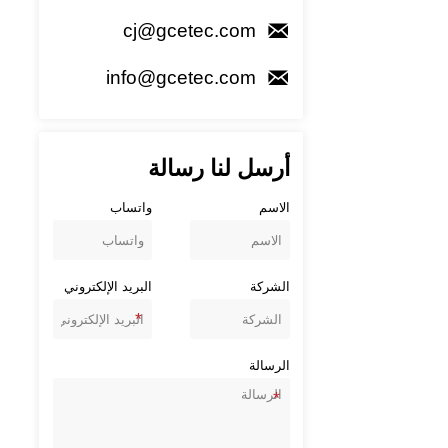

cj@gcetec.com

info@gcetec.com
أرسل لنا رسالة
الاسم
واتساب
الشركة
البريد الإلكتروني
الرسالة