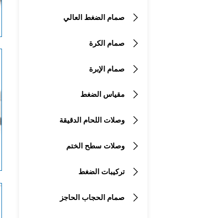
صمام الضغط العالي

صمام الكرة

صمام الإبرة

مقياس الضغط

وصلات اللحام الدقيقة

وصلات سطح الختم

تركيبات الضغط

صمام الحجاب الحاجز
