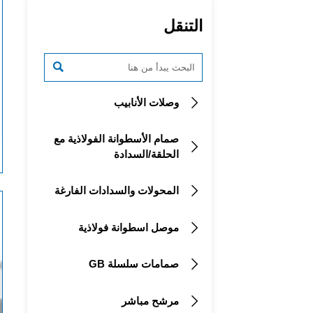
التنقل

وصلات الأنابيب

صمام الأسطوانة الفولاذية مع

الحلقة/السدادة
المحولات والسدادات الفارغة

موصل اسطوانة فولاذية

صمامات سلسلة GB

مرشح مباشر
