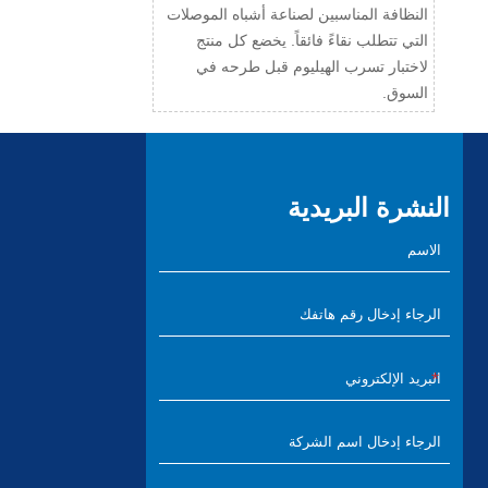
النظافة المناسبين لصناعة أشباه الموصلات
التي تتطلب نقاءً فائقاً. يخضع كل منتج
لاختبار تسرب الهيليوم قبل طرحه في
السوق.
النشرة البريدية