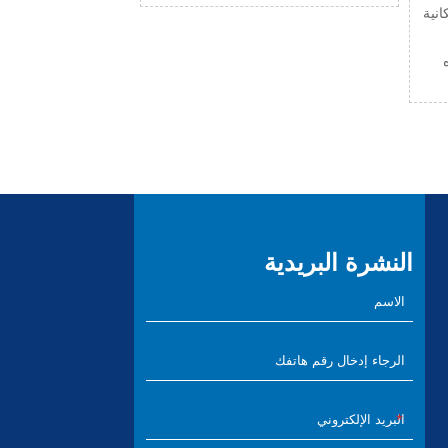
انية
شباه
النشرة البريدية