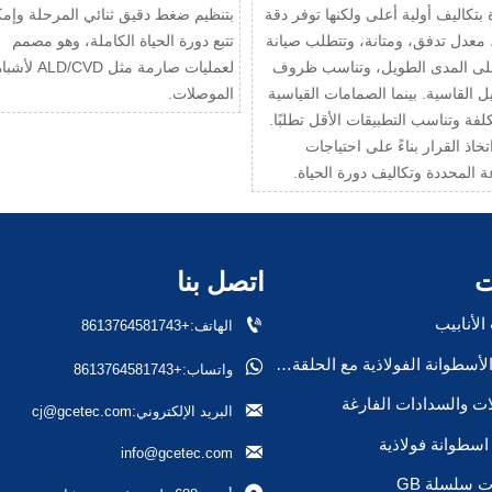
 بتكاليف أولية أعلى ولكنها توفر دقة
بتنظيم ضغط دقيق ثنائي المرحلة وإمك
 معدل تدفق، ومتانة، وتتطلب صيانة
تتبع دورة الحياة الكاملة، وهو مصمم
لى المدى الطويل، وتناسب ظروف
لعمليات صارمة مثل ALD/CVD لأ
ل القاسية. بينما الصمامات القياسية
الموصلات.
لفة وتناسب التطبيقات الأقل تطلبًا.
خاذ القرار بناءً على احتياجات
ة المحددة وتكاليف دورة الحياة.
ت
اتصل بنا

لأنابيب
الهاتف:+8613764581743
صمام الأسطوانة الفولاذية مع الحلقة/السدادة

واتساب:+8613764581743
ات والسدادات الفارغة

البريد الإلكتروني:cj@gcetec.com
سطوانة فولاذية

info@gcetec.com
 سلسلة GB